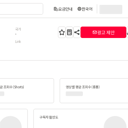
요금안내
한국어
국가
광고 제안
-
Link
 조회수 (Shorts)
영상별 평균 조회수 (롱폼)
구독자 활성도