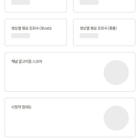
영상별 평균 조회수 (Shorts)
영상별 평균 조회수 (롱폼)
채널 알고리즘 스코어
시청자 참여도