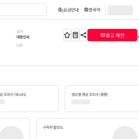
요금안내
한국어
국가
광고 제안
대한민국
Link
 조회수 (Shorts)
영상별 평균 조회수 (롱폼)
구독자 활성도