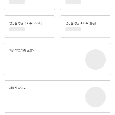
영상별 평균 조회수 (Shorts)
영상별 평균 조회수 (롱폼)
채널 알고리즘 스코어
시청자 참여도