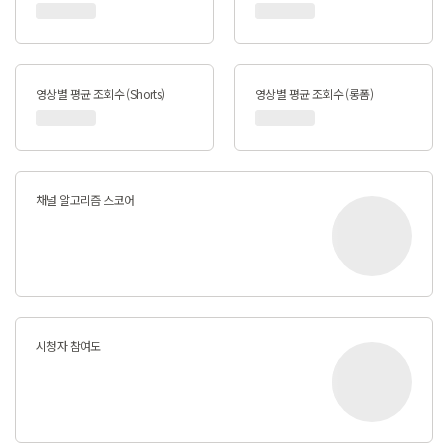
영상별 평균 조회수 (Shorts)
영상별 평균 조회수 (롱폼)
채널 알고리즘 스코어
시청자 참여도