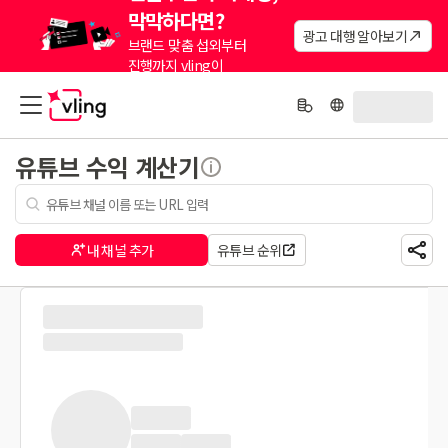
막막하다면?
광고 대행 알아보기
브랜드 맞춤 섭외부터
진행까지 vling이
대신해드려요.
유튜브 수익 계산기
내 채널 추가
유튜브 순위