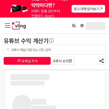
막막하다면?
광고 대행 알아보기
브랜드 맞춤 섭외부터
진행까지 vling이
대신해드려요.
유튜브 수익 계산기
내 채널 추가
유튜브 순위