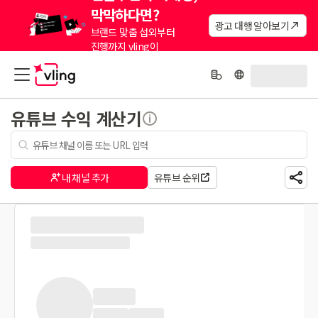
막막하다면?
광고 대행 알아보기
브랜드 맞춤 섭외부터
진행까지 vling이
대신해드려요.
유튜브 수익 계산기
내 채널 추가
유튜브 순위