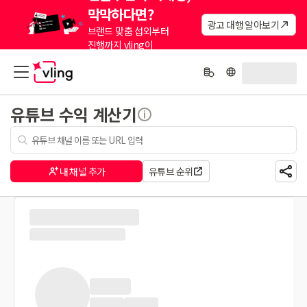
막막하다면?
광고 대행 알아보기
브랜드 맞춤 섭외부터
진행까지 vling이
대신해드려요.
유튜브 수익 계산기
내 채널 추가
유튜브 순위