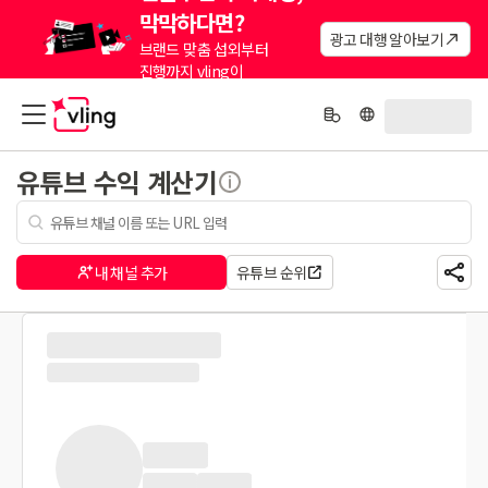
막막하다면?
광고 대행 알아보기
브랜드 맞춤 섭외부터
진행까지 vling이
대신해드려요.
유튜브 수익 계산기
내 채널 추가
유튜브 순위