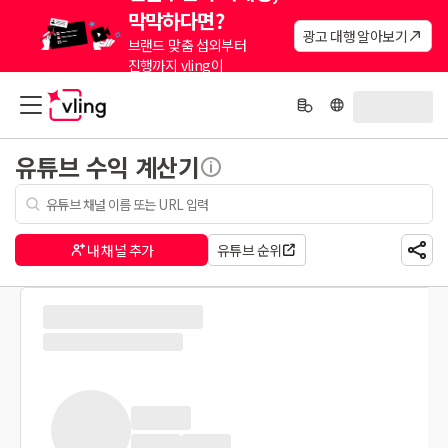
막막하다면?
광고 대행 알아보기
브랜드 맞춤 섭외부터
진행까지 vling이
대신해드려요.
유튜브 수익 계산기
내 채널 추가
유튜브 순위