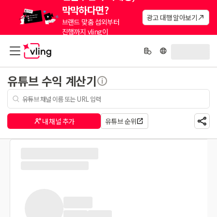
막막하다면?
광고 대행 알아보기
브랜드 맞춤 섭외부터
진행까지 vling이
대신해드려요.
유튜브 수익 계산기
내 채널 추가
유튜브 순위