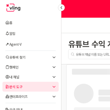
홈
알림
유튜브 수익
Agent-V
유튜버 찾기
캠페인
내 채널
분석 도구
엔터프라이즈
요금 안내