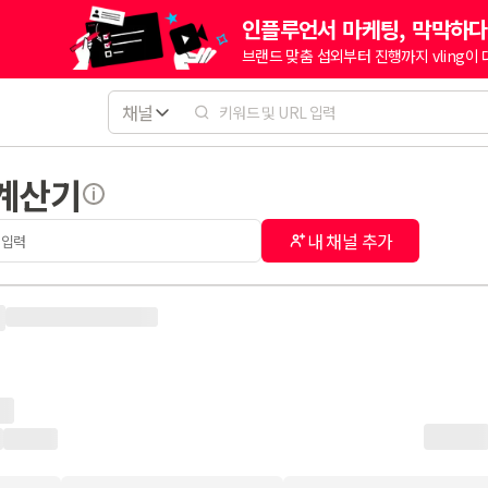
인플루언서 마케팅, 막막하다
브랜드 맞춤 섭외부터 진행까지 vling이
채널
 계산기
내 채널 추가