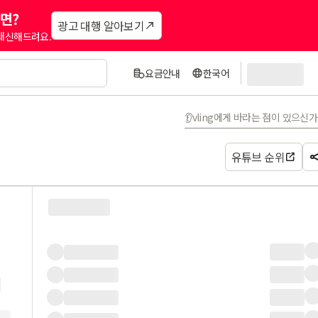
면?
광고 대행 알아보기
 대신해드려요.
요금안내
한국어
👂vling에게 바라는 점이 있으신
유튜브 순위