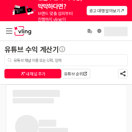
막막하다면?
광고 대행 알아보기
브랜드 맞춤 섭외부터
진행까지 vling이
대신해드려요.
유튜브 수익 계산기
내 채널 추가
유튜브 순위