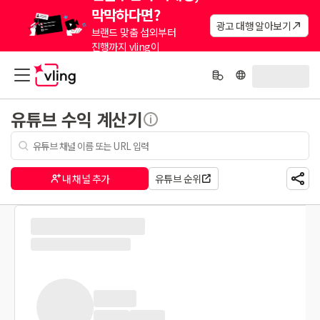
막막하다면?
광고 대행 알아보기
브랜드 맞춤 섭외부터
진행까지 vling이
대신해드려요.
유튜브 수익 계산기
내 채널 추가
유튜브 순위