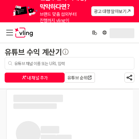
막막하다면?
광고 대행 알아보기
브랜드 맞춤 섭외부터
진행까지 vling이
대신해드려요.
유튜브 수익 계산기
내 채널 추가
유튜브 순위