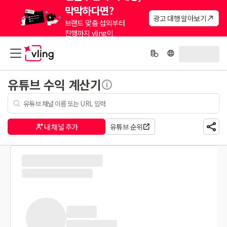
막막하다면?
광고 대행 알아보기
브랜드 맞춤 섭외부터
진행까지 vling이
대신해드려요.
유튜브 수익 계산기
내 채널 추가
유튜브 순위