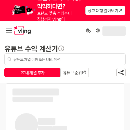
막막하다면?
광고 대행 알아보기
브랜드 맞춤 섭외부터
진행까지 vling이
대신해드려요.
유튜브 수익 계산기
내 채널 추가
유튜브 순위