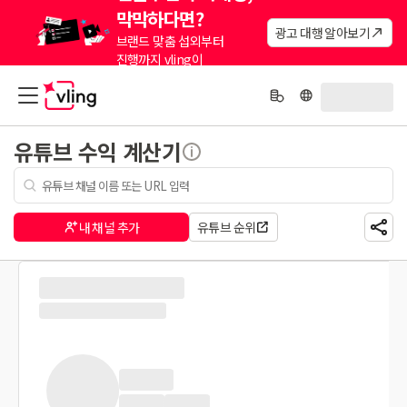
막막하다면?
광고 대행 알아보기
브랜드 맞춤 섭외부터
진행까지 vling이
대신해드려요.
유튜브 수익 계산기
내 채널 추가
유튜브 순위