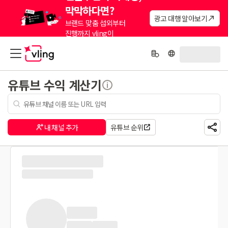
막막하다면?
광고 대행 알아보기
브랜드 맞춤 섭외부터
진행까지 vling이
대신해드려요.
유튜브 수익 계산기
내 채널 추가
유튜브 순위