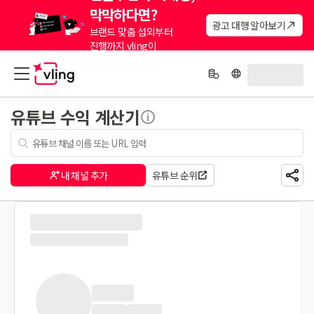
막막하다면?
광고 대행 알아보기
브랜드 맞춤 섭외부터
진행까지 vling이
대신해드려요.
유튜브 수익 계산기
내 채널 추가
유튜브 순위