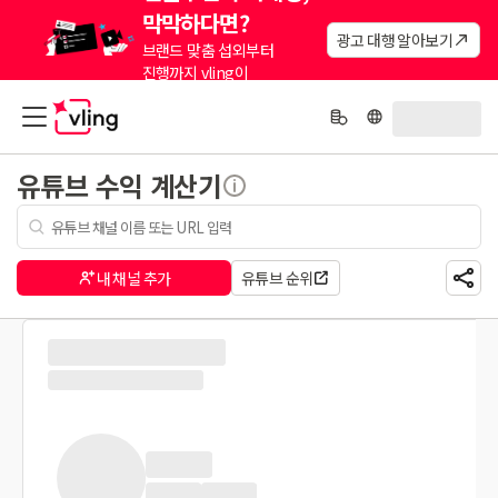
막막하다면?
광고 대행 알아보기
브랜드 맞춤 섭외부터
진행까지 vling이
대신해드려요.
유튜브 수익 계산기
내 채널 추가
유튜브 순위