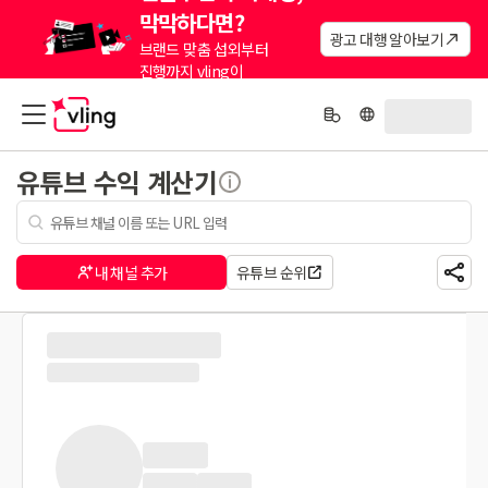
막막하다면?
광고 대행 알아보기
브랜드 맞춤 섭외부터
진행까지 vling이
대신해드려요.
유튜브 수익 계산기
내 채널 추가
유튜브 순위