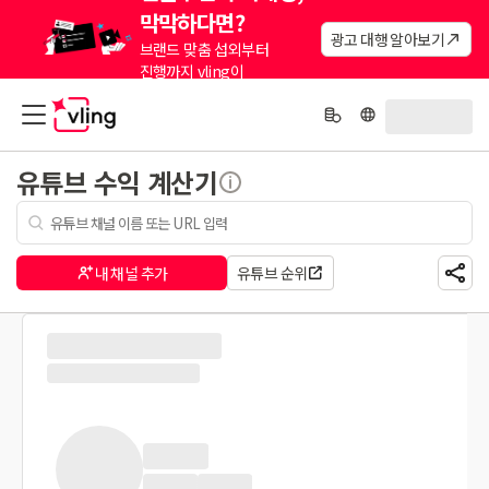
막막하다면?
광고 대행 알아보기
브랜드 맞춤 섭외부터
진행까지 vling이
대신해드려요.
유튜브 수익 계산기
내 채널 추가
유튜브 순위