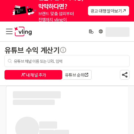
막막하다면?
광고 대행 알아보기
브랜드 맞춤 섭외부터
진행까지 vling이
대신해드려요.
유튜브 수익 계산기
내 채널 추가
유튜브 순위