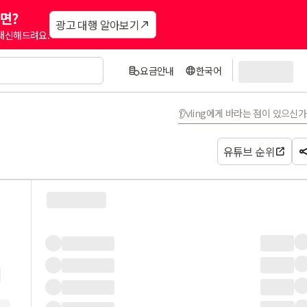
면?
광고 대행 알아보기
 대신해드려요.
요금안내
한국어
👂vling에게 바라는 점이 있으신
유튜브 순위