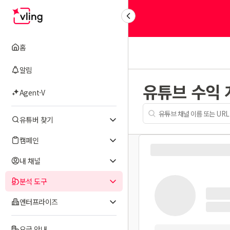
홈
알림
유튜브 수익
Agent-V
유튜버 찾기
캠페인
내 채널
분석 도구
엔터프라이즈
요금 안내