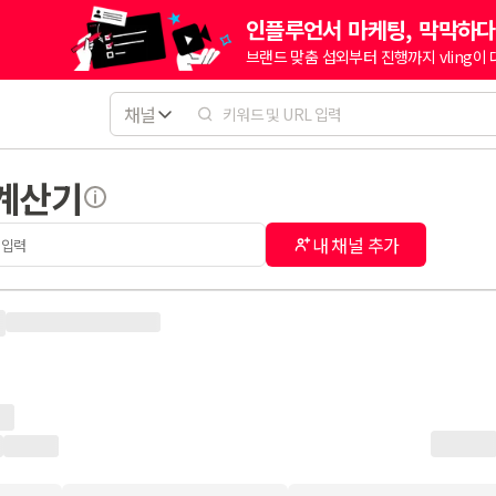
인플루언서 마케팅, 막막하다
브랜드 맞춤 섭외부터 진행까지 vling이
채널
 계산기
내 채널 추가