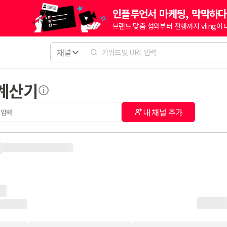
인플루언서 마케팅, 막막하다
브랜드 맞춤 섭외부터 진행까지 vling이
채널
 계산기
내 채널 추가