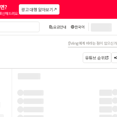
면?
광고 대행 알아보기
 대신해드려요.
요금안내
한국어
👂vling에게 바라는 점이 있으신
유튜브 순위