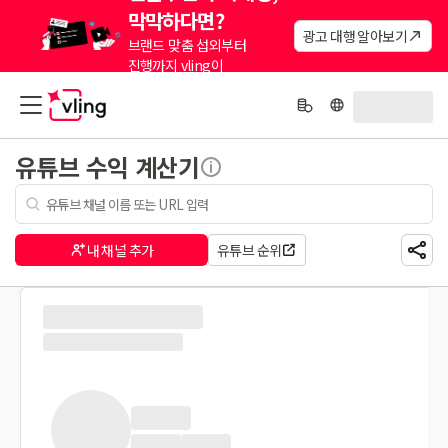
막막하다면?
광고 대행 알아보기
브랜드 맞춤 섭외부터
진행까지 vling이
대신해드려요.
유튜브 수익 계산기
내 채널 추가
유튜브 순위