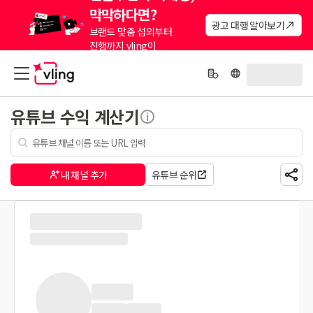
막막하다면?
광고 대행 알아보기
브랜드 맞춤 섭외부터
진행까지 vling이
대신해드려요.
유튜브 수익 계산기
내 채널 추가
유튜브 순위