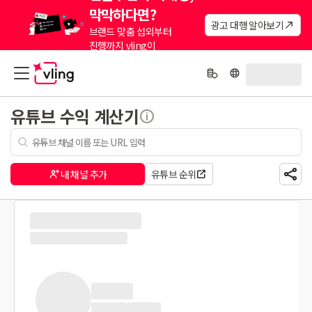
막막하다면?
광고 대행 알아보기
브랜드 맞춤 섭외부터
진행까지 vling이
대신해드려요.
유튜브 수익 계산기
내 채널 추가
유튜브 순위