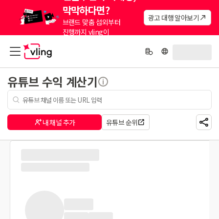
막막하다면?
광고 대행 알아보기
브랜드 맞춤 섭외부터
진행까지 vling이
대신해드려요.
유튜브 수익 계산기
내 채널 추가
유튜브 순위