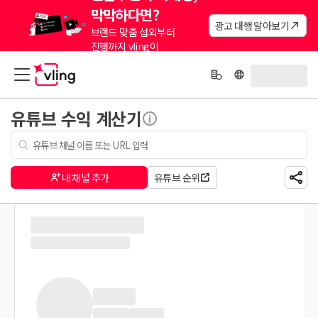
막막하다면?
광고 대행 알아보기
브랜드 맞춤 섭외부터
진행까지 vling이
대신해드려요.
유튜브 수익 계산기
내 채널 추가
유튜브 순위