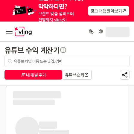
막막하다면?
광고 대행 알아보기
브랜드 맞춤 섭외부터
진행까지 vling이
대신해드려요.
유튜브 수익 계산기
내 채널 추가
유튜브 순위