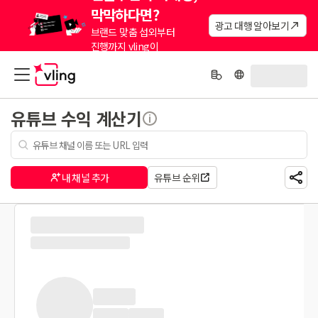
막막하다면?
광고 대행 알아보기
브랜드 맞춤 섭외부터
진행까지 vling이
대신해드려요.
유튜브 수익 계산기
내 채널 추가
유튜브 순위