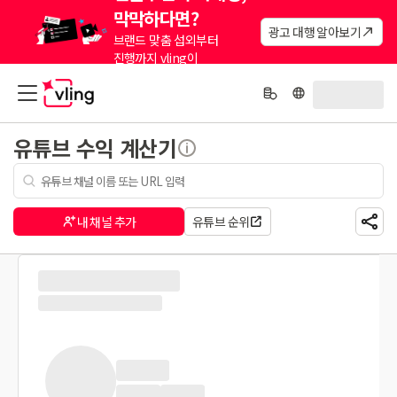
막막하다면?
광고 대행 알아보기
브랜드 맞춤 섭외부터
진행까지 vling이
대신해드려요.
유튜브 수익 계산기
내 채널 추가
유튜브 순위