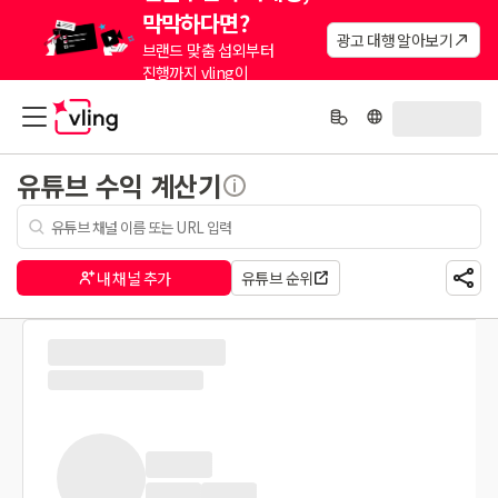
막막하다면?
광고 대행 알아보기
브랜드 맞춤 섭외부터
진행까지 vling이
대신해드려요.
유튜브 수익 계산기
내 채널 추가
유튜브 순위