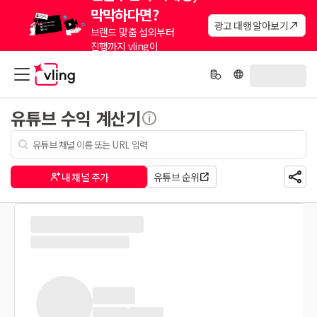
막막하다면?
광고 대행 알아보기
브랜드 맞춤 섭외부터
진행까지 vling이
대신해드려요.
유튜브 수익 계산기
내 채널 추가
유튜브 순위