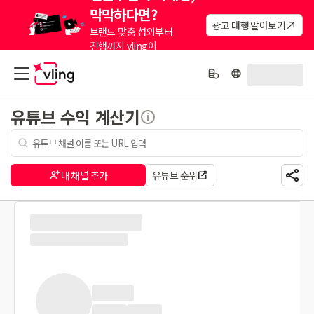
막막하다면?
광고 대행 알아보기
브랜드 맞춤 섭외부터
진행까지 vling이
대신해드려요.
유튜브 수익 계산기
내 채널 추가
유튜브 순위