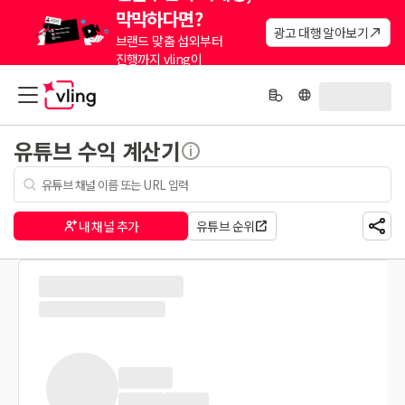
막막하다면?
광고 대행 알아보기
브랜드 맞춤 섭외부터
진행까지 vling이
대신해드려요.
유튜브 수익 계산기
내 채널 추가
유튜브 순위