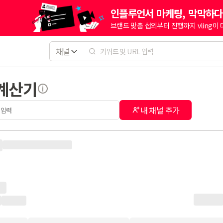
인플루언서 마케팅, 막막하다
브랜드 맞춤 섭외부터 진행까지 vling이
채널
 계산기
내 채널 추가