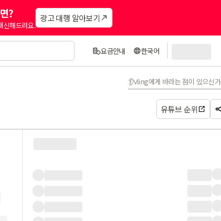
면?
광고 대행 알아보기
 대신해드려요.
요금안내
한국어
👂vling에게 바라는 점이 있으신
유튜브 순위