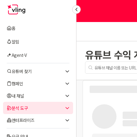
홈
알림
유튜브 수익
Agent-V
유튜버 찾기
캠페인
내 채널
분석 도구
엔터프라이즈
요금 안내