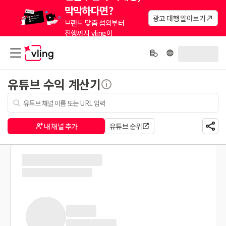
막막하다면?
광고 대행 알아보기
브랜드 맞춤 섭외부터
진행까지 vling이
대신해드려요.
유튜브 수익 계산기
내 채널 추가
유튜브 순위