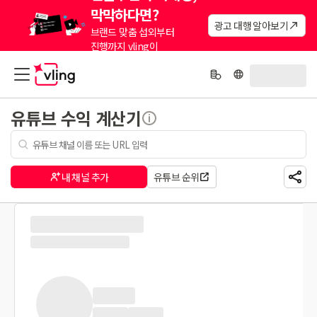
막막하다면?
광고 대행 알아보기
브랜드 맞춤 섭외부터
진행까지 vling이
대신해드려요.
유튜브 수익 계산기
내 채널 추가
유튜브 순위