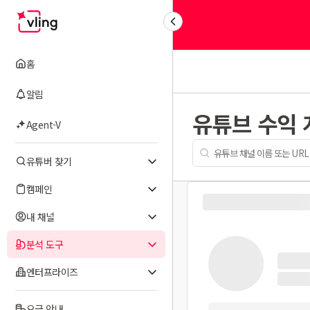
홈
알림
유튜브 수익
Agent-V
유튜버 찾기
캠페인
내 채널
분석 도구
엔터프라이즈
요금 안내