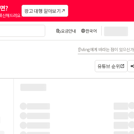
면?
광고 대행 알아보기
 대신해드려요.
요금안내
한국어
👂vling에게 바라는 점이 있으신
유튜브 순위