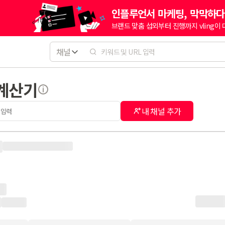
인플루언서 마케팅, 막막하다
브랜드 맞춤 섭외부터 진행까지 vling이
채널
 계산기
내 채널 추가