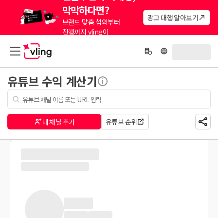
막막하다면?
광고 대행 알아보기
브랜드 맞춤 섭외부터
진행까지 vling이
대신해드려요.
유튜브 수익 계산기
내 채널 추가
유튜브 순위