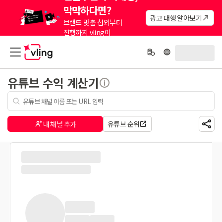
막막하다면?
광고 대행 알아보기
브랜드 맞춤 섭외부터
진행까지 vling이
대신해드려요.
유튜브 수익 계산기
내 채널 추가
유튜브 순위