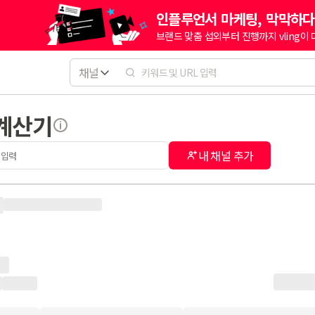
인플루언서 마케팅, 막막하다
브랜드 맞춤 섭외부터 진행까지 vling이
채널
 계산기
내 채널 추가