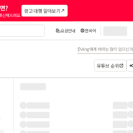
면?
광고 대행 알아보기
 대신해드려요.
요금안내
한국어
👂vling에게 바라는 점이 있으신
유튜브 순위