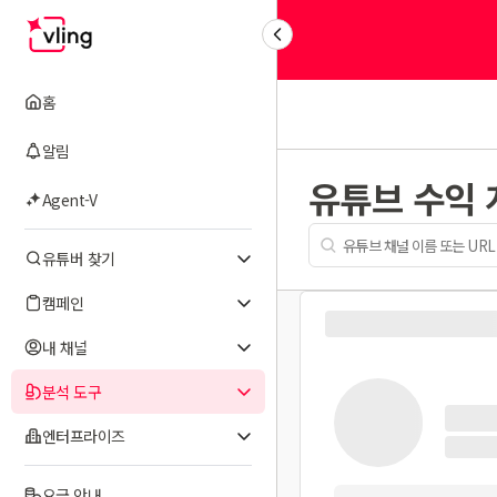
홈
알림
유튜브 수익
Agent-V
유튜버 찾기
캠페인
내 채널
분석 도구
엔터프라이즈
요금 안내