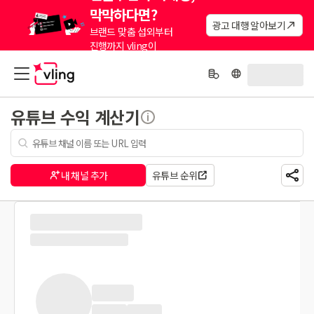
막막하다면?
광고 대행 알아보기
브랜드 맞춤 섭외부터
진행까지 vling이
대신해드려요.
유튜브 수익 계산기
내 채널 추가
유튜브 순위