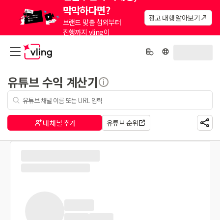
막막하다면?
광고 대행 알아보기
브랜드 맞춤 섭외부터
진행까지 vling이
대신해드려요.
유튜브 수익 계산기
내 채널 추가
유튜브 순위