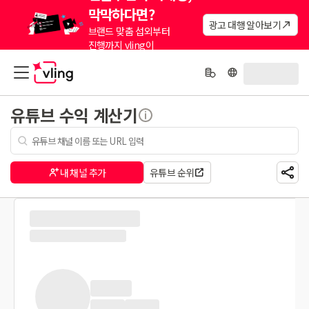
막막하다면?
광고 대행 알아보기
브랜드 맞춤 섭외부터
진행까지 vling이
대신해드려요.
유튜브 수익 계산기
내 채널 추가
유튜브 순위