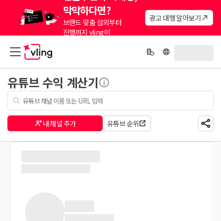
막막하다면?
광고 대행 알아보기
브랜드 맞춤 섭외부터
진행까지 vling이
대신해드려요.
유튜브 수익 계산기
내 채널 추가
유튜브 순위